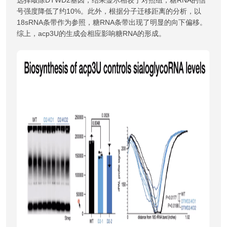
选择敲除DTWD2基因，结果显示相较于对照组，糖RNA的信
号强度降低了约10%。此外，根据分子迁移距离的分析，以
18sRNA条带作为参照，糖RNA条带出现了明显的向下偏移。
综上，acp3U的生成会相应影响糖RNA的形成。