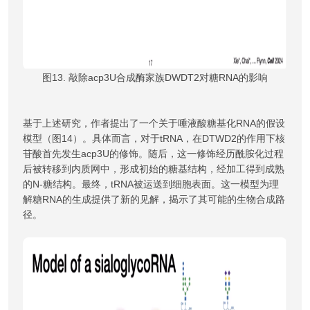
图13. 敲除acp3U合成酶家族DWDT2对糖RNA的影响
基于上述研究，作者提出了一个关于唾液酸糖基化RNA的假设
模型（图14）。具体而言，对于tRNA，在DTWD2的作用下核
苷酸首先发生acp3U的修饰。随后，这一修饰经历酰胺化过程
后被转移到内质网中，形成初始的糖基结构，经加工得到成熟
的N-糖结构。最终，tRNA被运送到细胞表面。这一模型为理
解糖RNA的生成提供了新的见解，揭示了其可能的生物合成路
径。