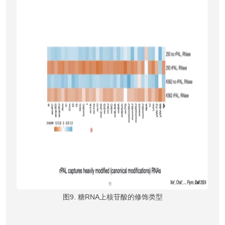
图9. 糖RNA上核苷酸的修饰类型