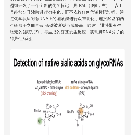
题组开发了一个全新的化学标记工具rPAL（图6，右），该工
具能够对唾液酸进行衍生化，而不依赖任何代谢标记过程。通
过化学反应对糖RNA上的唾液酸进行双重氧化，连接羟基的两
个碳原子之间的碳-碳键被断裂形成醛基。随后，通过带有生
物素的羟胺试剂，与生成的醛基发生反应，实现糖RNA分子的
特异性标记。