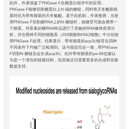
此外，作者借鉴了PNGase F在糖蛋白组学中的应用。
PNGase F能够切割糖蛋白上N-端的糖链，同时将天冬酰胺残
基转化为带有羧基的天冬氨酸。基于此机制，作者推测，当使
用PNGase F切割糖RNA上的N-糖链时，核糖苷可能会携带一
个羧基。对富集的糖RNA样品进行了灵敏的RNA修饰质谱分
析，并在两种不同的细胞系（293细胞和K562细胞）中分别使
用PNGase F处理。结果显示，带有羧基的acp3U核苷在四种
不同条件下均被广泛检测到。这与假设完全一致，即PNGase
F切割N-糖链后会生成acp3U。此外带有羧基的yw-86也被认
为是一个潜在的链接结构，但其验证仍需要更多的合成和实验
数据支持。