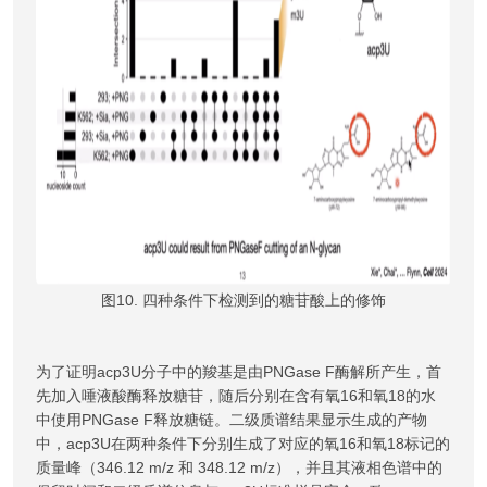
图10. 四种条件下检测到的糖苷酸上的修饰
为了证明acp3U分子中的羧基是由PNGase F酶解所产生，首
先加入唾液酸酶释放糖苷，随后分别在含有氧16和氧18的水
中使用PNGase F释放糖链。二级质谱结果显示生成的产物
中，acp3U在两种条件下分别生成了对应的氧16和氧18标记的
质量峰（346.12 m/z 和 348.12 m/z），并且其液相色谱中的