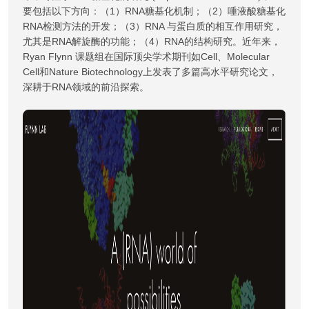
要包括以下方向：（1）RNA糖基化机制；（2）唾液酸糖基化
RNA检测方法的开发；（3）RNA 与蛋白质的相互作用研究，
尤其是RNA解旋酶的功能；（4）RNA的结构研究。近年来，
Ryan Flynn 课题组在国际顶尖学术期刊如Cell、Molecular
Cell和Nature Biotechnology上发表了多篇高水平研究论文，
深耕于RNA领域的前沿探索。