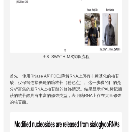
图8. SWATH-MS实验流程
首先，使用RNase A和PDE1降解RNA上所有非糖基化的核苷
酸，仅保留连接糖链的糖核苷（粉色点）。这一步骤的目的是
分析富集的糖RNA上核苷酸的修饰情况。结果显示rPAL标记捕
获的核苷酸具有丰富的修饰类型，表明糖RNA上存在大量修饰
的核苷酸。