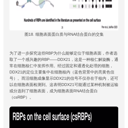
图18. 细胞表面蛋白质与RNA结合蛋白的交集
为了进一步探究这些RBP为什么能够定位于细胞表面，作者选
取了一个感兴趣的RBP——DDX21，这是一种核仁解旋酶，通
常在细胞核仁中发挥作用。经过固定和通透化处理的细胞，
DDX21的定位主要集中在细胞核内（蓝色背景中的亮黄色信
号）。而活细胞成像显示DDX21的信号不仅存在于核内，还可
以在细胞表面检测到。这表明DDX21可能通过某种机制被运输
或分选到了细胞表面，成为细胞表面RNA结合蛋白
（csRBP）。