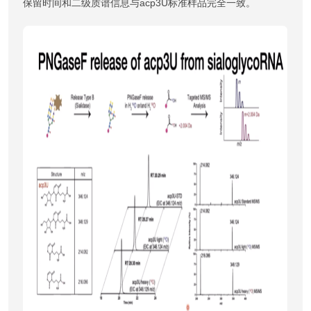
保留时间和二级质谱信息与acp3U标准样品完全一致。