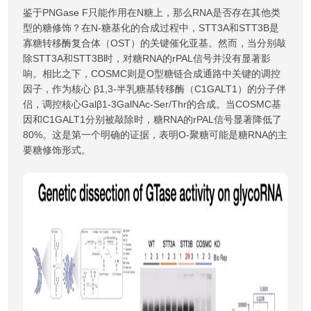
鉴于PNGase F只能作用在N糖上，那么RNA是否存在其他类
型的糖修饰？在N-糖基化的合成过程中，STT3A和STT3B是
寡糖转移酶复合体（OST）的关键催化亚基。然而，当分别敲
除STT3A和STT3B时，对糖RNA的rPAL信号并没有显著影
响。相比之下，COSMC则是O型糖链合成通路中关键的调控
因子，作为核心 β1,3-半乳糖基转移酶（C1GALT1）的分子伴
侣，调控核心Galβ1-3GalNAc-Ser/Thr的合成。当COSMC基
因和C1GALT1分别被敲除时，糖RNA的rPAL信号显著降低了
80%。这是第一个明确的证据，表明O-聚糖可能是糖RNA的主
要糖修饰形式。