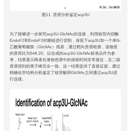
图11. 质谱分析鉴定acp3U
为了能够进一步探究acp3U-GlcNAc的连接，利用核苷内切酶
EndoF2和EndoF3对糖链进行切割，保留下acp3U加一个单N-
乙酰葡萄糖胺（GlcNAc）残基，通过靶向质谱检测，该物质
的质荷比为548.20。以合成的acp3U-GlcNAc标准品作为参
考，结果显示两者在液相色谱中的保留时间非常接近，且二级
质谱得到的离子峰完全一致。这一结果提供了直接证据，通过
精确化学结构分析鉴定了核苷酸和GlcNAc之间通过acp3U进
行连接。