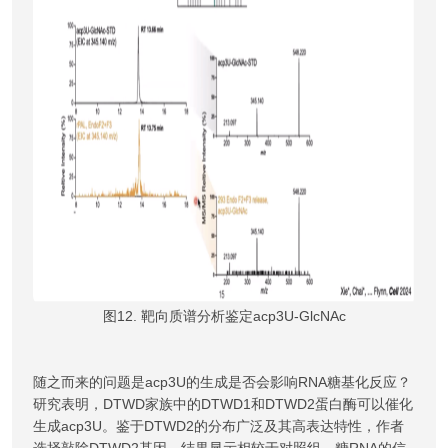
图12. 靶向质谱分析鉴定acp3U-GlcNAc
随之而来的问题是acp3U的生成是否会影响RNA糖基化反应？
研究表明，DTWD家族中的DTWD1和DTWD2蛋白酶可以催化
生成acp3U。鉴于DTWD2的分布广泛及其高表达特性，作者