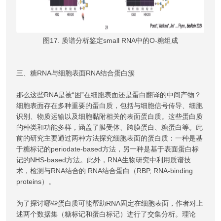
图17. 质谱分析鉴定small RNA中的O-糖组成
三、糖RNA与细胞表面RNA结合蛋白簇
那么这些RNA是被“困”在细胞表面还是蛋白翻译的中间产物？
细胞表面存在多种重要的蛋白质，包括与细胞信号传导、细胞
识别、物质运输以及细胞黏附相关的表面蛋白质。这些蛋白质
的种类和功能多样，涵盖了膜受体、跨膜蛋白、糖蛋白等。此
前的研究主要通过两种方法探究细胞表面的蛋白质：一种是基
于糖标记的periodate-based方法，另一种是基于表面蛋白标
记的NHS-based方法。此外，RNA生物研究中利用质谱技
术，检测与RNA结合的 RNA结合蛋白（RBP, RNA-binding
proteins）。
为了探讨哪些蛋白质可能帮助RNA固定在细胞表面，作者对上
述两个数据集（糖标记和蛋白标记）进行了交集分析。理论