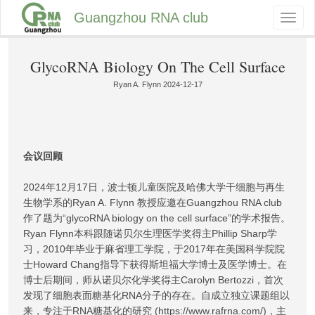
Guangzhou RNA club
Toggl
naviga
GlycoRNA Biology On The Cell Surface
Ryan A. Flynn 2024-12-17
会议回顾
2024年12月17日，波士顿儿童医院及哈佛大学干细胞与再生
生物学系的Ryan A. Flynn 教授应邀在Guangzhou RNA club
作了题为“glycoRNA biology on the cell surface”的学术报告。
Ryan Flynn本科跟随诺贝尔生理医学奖得主Phillip Sharp学
习，2010年毕业于麻省理工学院，于2017年在美国科学院院
士Howard Chang指导下获得斯坦福大学博士及医学博士。在
博士后期间，师从诺贝尔化学奖得主Carolyn Bertozzi，首次
发现了细胞表面糖基化RNA分子的存在。自成立独立课题组以
来，专注于RNA糖基化的研究 (https://www.rafrna.com/)，主