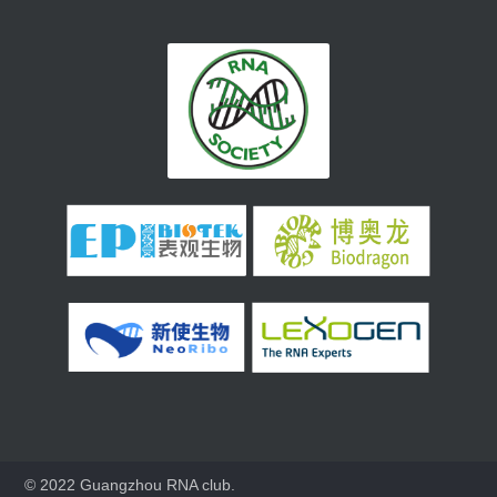
© 2022 Guangzhou RNA club.