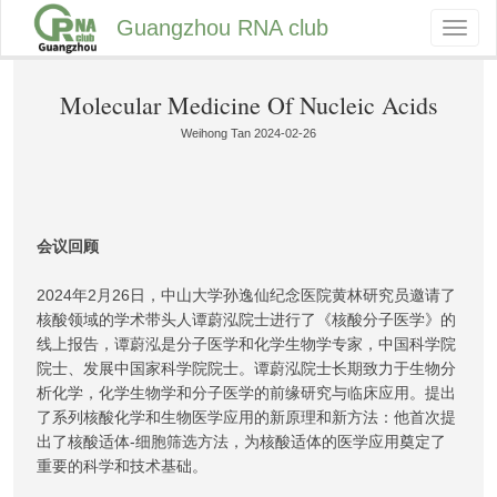
Guangzhou RNA club
Toggl
naviga
Molecular Medicine Of Nucleic Acids
Weihong Tan 2024-02-26
会议回顾
2024年2月26日，中山大学孙逸仙纪念医院黄林研究员邀请了
核酸领域的学术带头人谭蔚泓院士进行了《核酸分子医学》的
线上报告，谭蔚泓是分子医学和化学生物学专家，中国科学院
院士、发展中国家科学院院士。谭蔚泓院士长期致力于生物分
析化学，化学生物学和分子医学的前缘研究与临床应用。提出
了系列核酸化学和生物医学应用的新原理和新方法：他首次提
出了核酸适体-细胞筛选方法，为核酸适体的医学应用奠定了
重要的科学和技术基础。