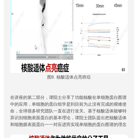
图8. 核酸适体点亮癌症
在讲座的第二部分，谭院士分享了功能核酸在单细胞蛋白图谱
中的应用，单细胞的蛋白组学是到目前为止没有完成的艰难使
命，全球很多研究团队一直在进行攻关。基于核酸适体能够特
异识别细胞表面蛋白的基本理论，谭院士团队提出把核酸适体
和细胞膜表面蛋白一一对应进而实现单细胞的蛋白图谱的理念