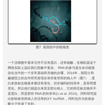
图7. 基因组中的暗物质
一个活细胞中基本元件不仅有蛋白，还有核酸，生物机器这个
网络实际上远比我们想象中复杂。 RNA 的参与是生命功能复
杂化当中的一个非常基础和关键的步骤。2014年，陈院士和
赫捷院士的合作研究发现在有些食管癌的病人中（图7），蛋
白多肽标志物基本都没有变化，但非编码的转录本，是有明显
变化。所以他们就提出来其实部分病人，它的癌症标志物并不
是蛋白，而是那些 RNA 的转录本(Li et al. 2014)。同时研究提
出影响食管癌病人存活率的3个 lncRNA ，同时也作为疾病诊
断分子申请了专利。