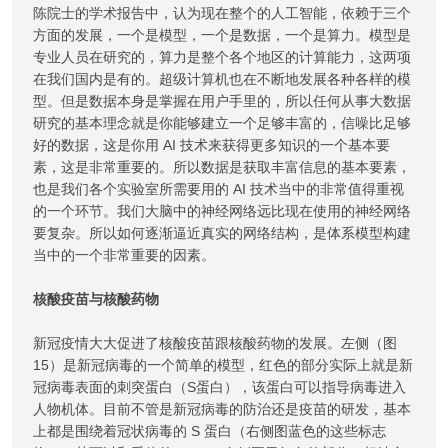
陈院士的学术报告中，认为现在整个的人工智能，依赖于三个
方面的发展，一个是模型，一个是数据，一个是算力。模型是
专业人员在研究的，算力是整个各个地区的计算能力，这两项
在我们国内是有的。超级计算机也在不断地发展各种各样的模
型。但是数据本身是掌握在用户手里的，所以任何从事大数据
研究的基本理念就是你能够建立一个足够丰富的，信噪比足够
好的数据，这是你用 AI 技术来获得更多知识的一个基本要
素，这是非常重要的。所以数据是获取丰富信息的基本要素，
也是我们各个实验室所需要用的 AI 技术当中的非常值得重视
的一个环节。我们大脑中的神经网络远比现在使用的神经网络
要复杂。所以如何逐渐逼近真实的网络结构，是体系模型构建
当中的一个非常重要的因素。
核酸疫苗与核酸药物
新冠疫情大大促进了核酸疫苗跟核酸药物的发展。左侧（图
15）是新冠病毒的一个简单的模型，红色的部分实际上就是新
冠病毒表面的刺突蛋白（S蛋白），该蛋白可以指导病毒进入
人物机体。目前不管是新冠病毒的防治还是疫苗的研发，基本
上都是围绕着冠状病毒的 S 蛋白（右侧图蓝色的这些标志