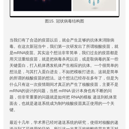
图15. 冠状病毒结构图
当我们有了合适的疫苗以后，就会产生足够的抗体来消除病
毒。在这次新冠当中，我们第一次研发出了所谓核酸疫苗，就
是mRNA疫苗。其实这个想法非常简单，我们过去的疫苗都是
用灭活重组疫苗，就是把病毒杀死以后，或是取病毒的某一些
关键蛋白，打入机体诱发机体产生相应的抗体。一个很简单的
想法是，与其打入蛋白进去，不如把模板打进去。这就是简单
的所谓的核酸疫苗的想法。这个想法已经存在多年了，但是为
什么只有这一次疫情期间才真正的产生了核酸疫苗，主要不是
mRNA的设计的问题，当然 mRNA 设计本身也有不断的问
题，但非常重要的问题就是如何把 RNA的模板 递送到机体里
面去，也就是递送系统成为制约核酸疫苗真正使用的一个关
键。
最近十几年，学术界已经对递送系统的研究，使得对核酸的递
送达到了可使用的目的。所以这一次真正的核酸疫苗在真正对