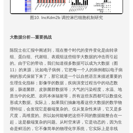
图10. IncKdm2b 调控淋巴细胞机制研究
大数据分析---重要挑战
陈院士在汇报中阐述到，现在整个时代的变件变化是由转录
组、蛋白组、代谢组、表观组这些组学大数据的冲击而引起
的。由于它的带动，我们知道很多数据可以成为大数据（图
11）的来源，比如电子病例，它把每一个人的病例都以电子病
例的形式保留下来了，那它就是一个以自然语言来描述重要的
生理生化指标；影像学的数据，疾病演变过程当中的动态数
据，肠道菌群、皮肤菌群数据等；大气的污染程度，水温、地
质当中的化肥、农药本体辐射等，所有这些东西都可以数值化
形成大数据。实际上，如果我们抽象地看这些大数据的数学物
理特征，会发现它是极端复杂的。仅从复杂性来讲，它又是多
尺度，高维度的。所以如何能够把这些不同的数据能整合在一
起，这是极端复杂的问题。从时空来讲，它是动态的，因为生
命是鲜活的，它不像简单的物理化学系统，它实际上是非线