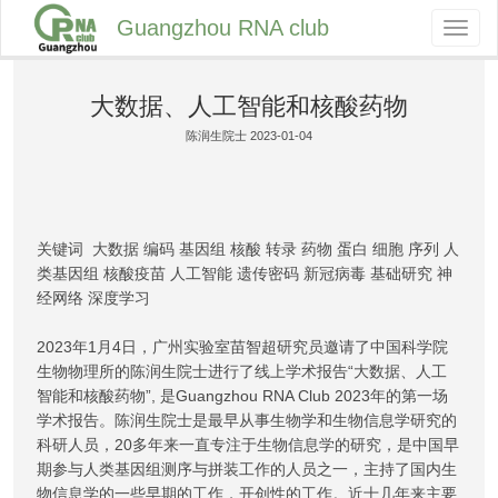
Guangzhou RNA club
Toggl
naviga
大数据、人工智能和核酸药物
陈润生院士 2023-01-04
关键词 大数据 编码 基因组 核酸 转录 药物 蛋白 细胞 序列 人
类基因组 核酸疫苗 人工智能 遗传密码 新冠病毒 基础研究 神
经网络 深度学习
2023年1月4日，广州实验室苗智超研究员邀请了中国科学院
生物物理所的陈润生院士进行了线上学术报告“大数据、人工
智能和核酸药物”, 是Guangzhou RNA Club 2023年的第一场
学术报告。陈润生院士是最早从事生物学和生物信息学研究的
科研人员，20多年来一直专注于生物信息学的研究，是中国早
期参与人类基因组测序与拼装工作的人员之一，主持了国内生
物信息学的一些早期的工作，开创性的工作。近十几年来主要