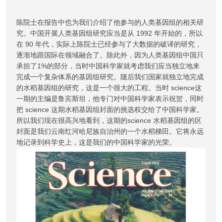
陈院士在报告中也为我们介绍了他参与的人类基因组的相关研
究。中国开展人类基因组研究应当是从 1992 年开始的，所以
在 90 年代，实际上陈院士已经参与了大数据的破译的研究，
逐渐地跟国际在领域融合了。除此外，因为人类基因组中国只
承担了1%的部分，当时中国科学家就考虑我们应当独立地来
完成一个复杂体系的基因组研究。随后我们国家就独立地完成
的水稻基因组的研究，这是一个很大的工程。当时 science这
一期的主编是鲁宾斯坦，他专门对中国科学家表示祝贺，同时
把 science 这期水稻基因组封面的挑选权交给了中国科学家。
所以我们现在很高兴地看到，这期的science 水稻基因组的区
封面是我们云南红河哈尼族自治州的一个水稻梯田。它将永远
地记录到科学史上，这是我们的中国科学家的光荣。