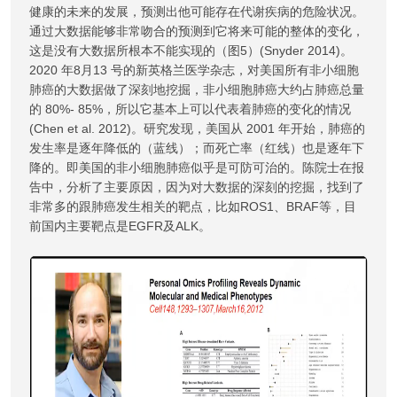
健康的未来的发展，预测出他可能存在代谢疾病的危险状况。
通过大数据能够非常吻合的预测到它将来可能的整体的变化，
这是没有大数据所根本不能实现的（图5）(Snyder 2014)。
2020 年8月13 号的新英格兰医学杂志，对美国所有非小细胞
肺癌的大数据做了深刻地挖掘，非小细胞肺癌大约占肺癌总量
的 80%- 85%，所以它基本上可以代表着肺癌的变化的情况
(Chen et al. 2012)。研究发现，美国从 2001 年开始，肺癌的
发生率是逐年降低的（蓝线）；而死亡率（红线）也是逐年下
降的。即美国的非小细胞肺癌似乎是可防可治的。陈院士在报
告中，分析了主要原因，因为对大数据的深刻的挖掘，找到了
非常多的跟肺癌发生相关的靶点，比如ROS1、BRAF等，目
前国内主要靶点是EGFR及ALK。